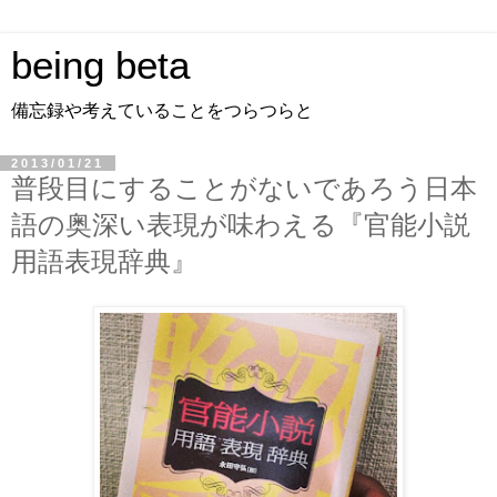
being beta
備忘録や考えていることをつらつらと
2013/01/21
普段目にすることがないであろう日本
語の奥深い表現が味わえる『官能小説
用語表現辞典』